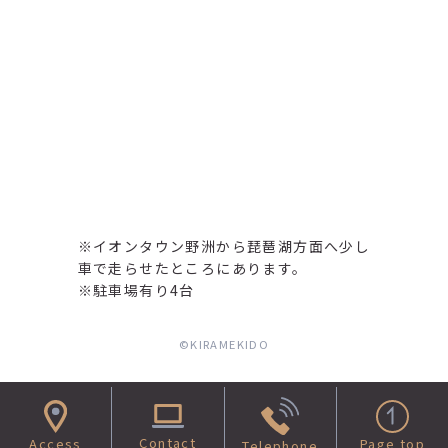
※イオンタウン野洲から琵琶湖方面へ少し
車で走らせたところにあります。
※駐車場有り4台
©︎KIRAMEKIDO
Contact
Access
Page top
Telephone