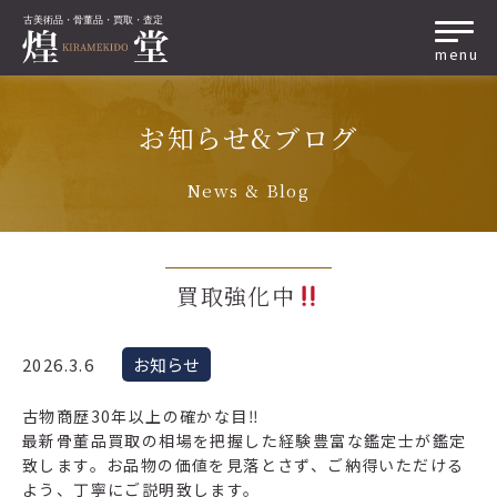
menu
お知らせ&ブログ
News & Blog
買取強化中
2026.3.6
お知らせ
古物商歴30年以上の確かな目‼︎
最新骨董品買取の相場を把握した経験豊富な鑑定士が鑑定
致します。お品物の価値を見落とさず、ご納得いただける
よう、丁寧にご説明致します。