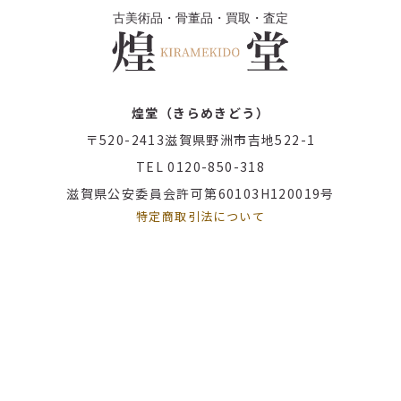
煌堂（きらめきどう）
〒520-2413
滋賀県野洲市吉地522-1
TEL 0120-850-318
滋賀県公安委員会許可第60103H120019号
特定商取引法について