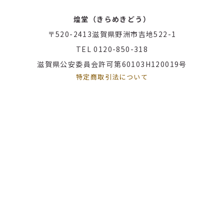
煌堂（きらめきどう）
〒520-2413
滋賀県野洲市吉地522-1
TEL 0120-850-318
滋賀県公安委員会許可第60103H120019号
特定商取引法について